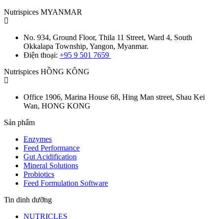
Nutrispices MYANMAR
No. 934, Ground Floor, Thila 11 Street, Ward 4, South
Okkalapa Township, Yangon, Myanmar.
Điện thoại:
+95 9 501 7659
Nutrispices HỒNG KÔNG
Office 1906, Marina House
68, Hing Man street, Shau Kei
Wan, HONG KONG
Sản phẩm
Enzymes
Feed Performance
Gut Acidification
Mineral Solutions
Probiotics
Feed Formulation Software
Tin dinh dưỡng
NUTRICLES