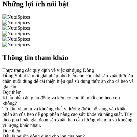
Những lợi ích nổi bật
Thông tin tham khảo
Thực trạng các quy định về việc sử dụng Đồng
Đồng Sulfat là một giải pháp phổ biến cho các nhà sản xuất thức ăn
chăn nuôi dùng để cải thiện hiệu quả sử dụng thức ăn cho cả heo và
gia cầm
Đọc thêm
Khẩu phần ăn giàu đồng và kẽm có còn tốt nhất cho heo con
không?
Từ lâu, vitamin và khoáng chất vi lượng được bổ sung vào khẩu
phần ăn của heo để góp phần nâng cao sức khỏe và năng suất. Tùy
theo pha hoặc giai đoạn sản xuất, heo cần lượng vitamin và khoáng
vi lượng khác nhau.
Đọc thêm
Đâu là nguồn đồng đúng cho lợn của bạn?