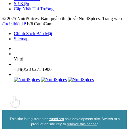
Sự Kiện
Cập Nhật Thị Trường
© 2025 NutriSpices. Bản quyền thuộc về NutriSpices. Trang web
được thiết kế
bởi CanhCam.
Chính Sách Bảo Mật
Sitemap
Vị trí
+84(0)28 6271 1906
This site is registered on
wpml.org
as a development site. Switch to a
production site key to
remove this banner
.