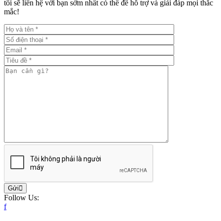
tôi sẽ liên hệ với bạn sớm nhất có thể để hỗ trợ và giải đáp mọi thắc
mắc!
Gửi
Follow Us:
f