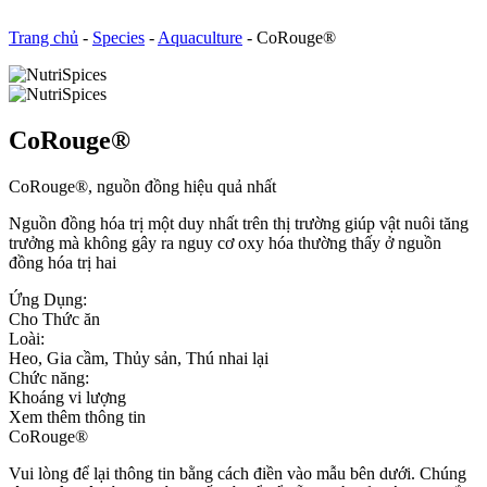
Trang chủ
-
Species
-
Aquaculture
-
CoRouge®
CoRouge®
CoRouge®, nguồn đồng hiệu quả nhất
Nguồn đồng hóa trị một duy nhất trên thị trường giúp vật nuôi tăng
trưởng mà không gây ra nguy cơ oxy hóa thường thấy ở nguồn
đồng hóa trị hai
Ứng Dụng:
Cho Thức ăn
Loài:
Heo, Gia cầm, Thủy sản, Thú nhai lại
Chức năng:
Khoáng vi lượng
Xem thêm thông tin
CoRouge®
Vui lòng để lại thông tin bằng cách điền vào mẫu bên dưới. Chúng